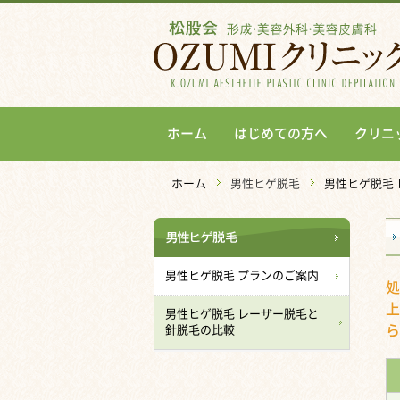
ホーム
はじめての方へ
クリニ
ホーム
男性ヒゲ脱毛
男性ヒゲ脱毛
男性ヒゲ脱毛 プランのご案内
処
上
男性ヒゲ脱毛 レーザー脱毛と
ら
針脱毛の比較