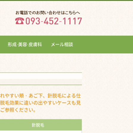
形成·美容·皮膚科
メール相談
れやすい頬・あご下、針脱毛による仕
脱毛効果に違いの出やすいケースも見
ご参照ください。
針脱毛